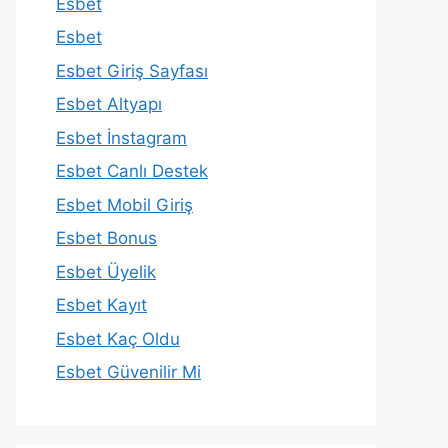
Esbet
Esbet
Esbet Giriş Sayfası
Esbet Altyapı
Esbet İnstagram
Esbet Canlı Destek
Esbet Mobil Giriş
Esbet Bonus
Esbet Üyelik
Esbet Kayıt
Esbet Kaç Oldu
Esbet Güvenilir Mi