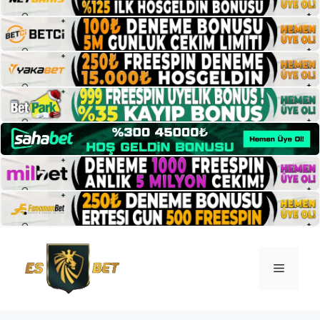
İçeriğe
atla
Menü