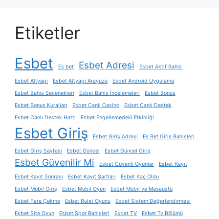
Etiketler
Esbet
Esbet Adresi
Es bet
Esbet Aktif Bahis
Esbet Altyapı
Esbet Altyapı Arayüzü
Esbet Android Uygulama
Esbet Bahis Seçenekleri
Esbet Bahis İncelemeleri
Esbet Bonus
Esbet Bonus Kuralları
Esbet Canlı Casino
Esbet Canlı Destek
Esbet Canlı Destek Hattı
Esbet Engellemedeki Etkinliği
Esbet Giriş
Esbet Giriş Adresi
Es Bet Giriş Bahisleri
Esbet Giriş Sayfası
Esbet Güncel
Esbet Güncel Giriş
Esbet Güvenilir Mi
Esbet Güvenli Oyunlar
Esbet Kayıt
Esbet Kayıt Sonrası
Esbet Kayıt Şartları
Esbet Kaç Oldu
Esbet Mobil Giriş
Esbet Mobil Oyun
Esbet Mobil ve Masaüstü
Esbet Para Çekme
Esbet Rulet Oyunu
Esbet Sistem Değerlendirmesi
Esbet Site Oyun
Esbet Spor Bahisleri
Esbet TV
Esbet Tv Bölümü