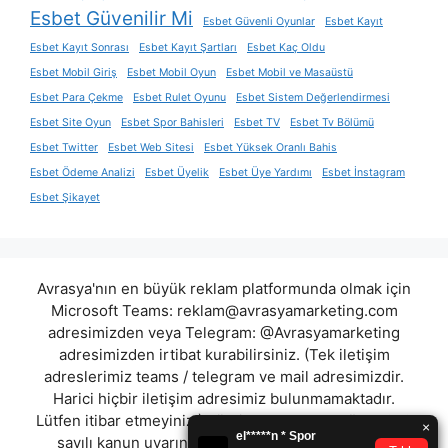
Esbet Güvenilir Mi
Esbet Güvenli Oyunlar
Esbet Kayıt
Esbet Kayıt Sonrası
Esbet Kayıt Şartları
Esbet Kaç Oldu
Esbet Mobil Giriş
Esbet Mobil Oyun
Esbet Mobil ve Masaüstü
Esbet Para Çekme
Esbet Rulet Oyunu
Esbet Sistem Değerlendirmesi
Esbet Site Oyun
Esbet Spor Bahisleri
Esbet TV
Esbet Tv Bölümü
Esbet Twitter
Esbet Web Sitesi
Esbet Yüksek Oranlı Bahis
Esbet Ödeme Analizi
Esbet Üyelik
Esbet Üye Yardımı
Esbet İnstagram
Esbet Şikayet
Avrasya'nın en büyük reklam platformunda olmak için
Microsoft Teams:
reklam@avrasyamarketing.com
adresimizden veya Telegram: @Avrasyamarketing
adresimizden irtibat kurabilirsiniz. (Tek iletişim
adreslerimiz teams / telegram ve mail adresimizdir.
Harici hiçbir iletişim adresimiz bulunmamaktadır.
Lütfen itibar etmeyiniz.) Türkiye yasalarına göre 7258
sayılı kanun uyarınca yasa dışı bahis oynamanın