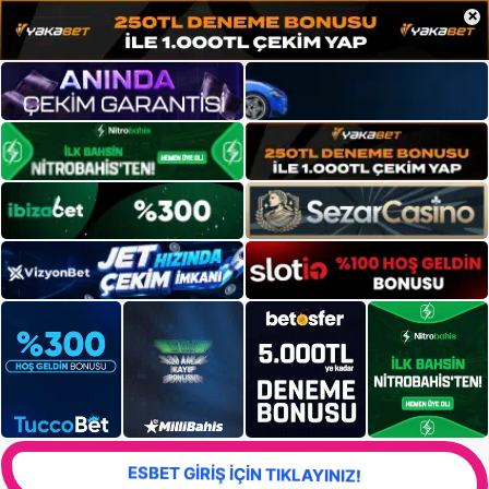
×
ESBET GİRİŞ İÇİN TIKLAYINIZ!