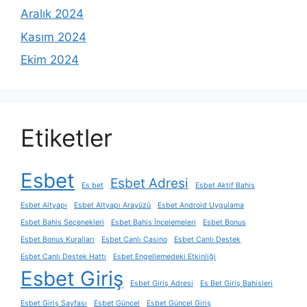
Aralık 2024
Kasım 2024
Ekim 2024
Etiketler
Esbet
Esbet Adresi
Es bet
Esbet Aktif Bahis
Esbet Altyapı
Esbet Altyapı Arayüzü
Esbet Android Uygulama
Esbet Bahis Seçenekleri
Esbet Bahis İncelemeleri
Esbet Bonus
Esbet Bonus Kuralları
Esbet Canlı Casino
Esbet Canlı Destek
Esbet Canlı Destek Hattı
Esbet Engellemedeki Etkinliği
Esbet Giriş
Esbet Giriş Adresi
Es Bet Giriş Bahisleri
Esbet Giriş Sayfası
Esbet Güncel
Esbet Güncel Giriş