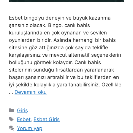
Esbet bingo’yu deneyin ve büyük kazanma
şansınız olacak. Bingo, canlı bahis
kuruluşlarında en çok oynanan ve sevilen
oyunlardan biridir. Aslında herhangi bir bahis
sitesine göz attığınızda çok sayıda teklifle
karşılaşırsınız ve mevcut alternatif seçeneklerin
bolluğunu görmek kolaydır. Canlı bahis
sitelerinin sunduğu fırsatlardan yararlanarak
başarı şansınızı artırabilir ve bu tekliflerden en
iyi şekilde kolaylıkla yararlanabilirsiniz. Özellikle
…
Devamını oku
Kategoriler
Giriş
Etiketler
Esbet
,
Esbet Giriş
Yorum yap