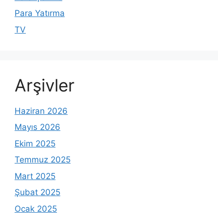
Para Yatırma
TV
Arşivler
Haziran 2026
Mayıs 2026
Ekim 2025
Temmuz 2025
Mart 2025
Şubat 2025
Ocak 2025