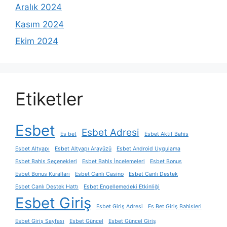
Aralık 2024
Kasım 2024
Ekim 2024
Etiketler
Esbet
Esbet Adresi
Es bet
Esbet Aktif Bahis
Esbet Altyapı
Esbet Altyapı Arayüzü
Esbet Android Uygulama
Esbet Bahis Seçenekleri
Esbet Bahis İncelemeleri
Esbet Bonus
Esbet Bonus Kuralları
Esbet Canlı Casino
Esbet Canlı Destek
Esbet Canlı Destek Hattı
Esbet Engellemedeki Etkinliği
Esbet Giriş
Esbet Giriş Adresi
Es Bet Giriş Bahisleri
Esbet Giriş Sayfası
Esbet Güncel
Esbet Güncel Giriş