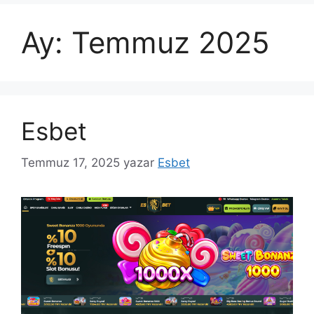
Ay:
Temmuz 2025
Esbet
Temmuz 17, 2025
yazar
Esbet