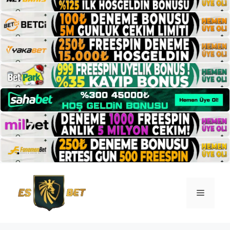
İçeriğe
atla
Menü