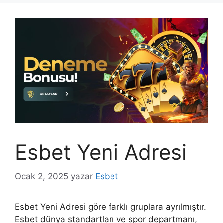
Esbet Yeni Adresi
Ocak 2, 2025
yazar
Esbet
Esbet Yeni Adresi göre farklı gruplara ayrılmıştır.
Esbet dünya standartları ve spor departmanı,