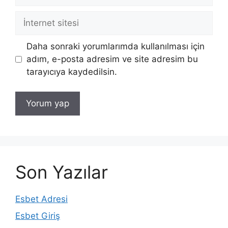
posta
İnternet
sitesi
Daha sonraki yorumlarımda kullanılması için
adım, e-posta adresim ve site adresim bu
tarayıcıya kaydedilsin.
Son Yazılar
Esbet Adresi
Esbet Giriş