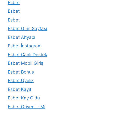
Esbet
Esbet
Esbet
Esbet Giriş Sayfası
Esbet Altyapı
Esbet İnstagram
Esbet Canlı Destek
Esbet Mobil Giriş
Esbet Bonus
Esbet Üyelik
Esbet Kayıt
Esbet Kaç Oldu
Esbet Güvenilir Mi