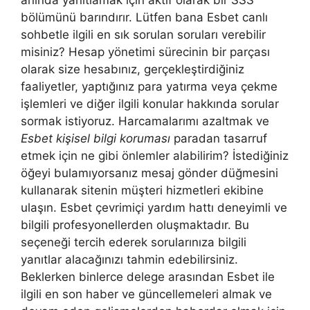
bölümünü barındırır. Lütfen bana Esbet canlı
sohbetle ilgili en sık sorulan soruları verebilir
misiniz? Hesap yönetimi sürecinin bir parçası
olarak size hesabınız, gerçekleştirdiğiniz
faaliyetler, yaptığınız para yatırma veya çekme
işlemleri ve diğer ilgili konular hakkında sorular
sormak istiyoruz. Harcamalarımı azaltmak ve
Esbet kişisel bilgi koruması
paradan tasarruf
etmek için ne gibi önlemler alabilirim? İstediğiniz
öğeyi bulamıyorsanız mesaj gönder düğmesini
kullanarak sitenin müşteri hizmetleri ekibine
ulaşın. Esbet çevrimiçi yardım hattı deneyimli ve
bilgili profesyonellerden oluşmaktadır. Bu
seçeneği tercih ederek sorularınıza bilgili
yanıtlar alacağınızı tahmin edebilirsiniz.
Beklerken binlerce delege arasından Esbet ile
ilgili en son haber ve güncellemeleri almak ve