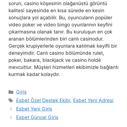
sorun, casino köşesinin olağanüstü görüntü
kalitesi sayesinde en kısa sürede en kesin
sonuçlara yol açabilir. Bu, oyuncuların popüler
video poker ve video bingo oyunlarının keyfini
çıkarmasına olanak tanır. Bu kuruluşun en çok
aranan bölümlerinden biri canlı casinodur.
Gerçek krupiyerlerle oyunlara katılmak keyifli bir
deneyimdir. Canlı casino bölümünde rulet,
poker, bakara, blackjack ve casino holdé
mevcuttur. Müşteri hizmetleri ekibimizle bağlantı
kurmak kadar kolaydır.
Kategoriler
Giriş
Etiketler
Esbet Özel Destek Ekibi
,
Esbet Yeni Adresi
Esbet Yeni Giriş
Esbet Güncel Giriş