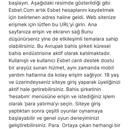
başlayın. Aşağıdaki resimde gösterildiği gibi
Esbet.Com artık Esbet hesaplarını kaydetmek
için belirlenen adres haline geldi. Web sitenize
erişmek için lütfen bu URL’yi girin. Ana
sayfanıza erişin ve ekranın sağ Bunu
düşünürseniz yine de etkileşimli temalara sahip
olabilirsiniz. Bu Avrupalı ​​bahis şirketi küresel
bahis endüstrisine aktif olarak katılmaktadır.
Kullanışlı ve kullanıcı
Esbet canlı destek
dostu
bir arayüz sunan hizmet, aynı zamanda mobil
yardım hatlarına da kolay erişim sağlıyor. 18 yaş
ve üzerindeyseniz siteye giriş yaparak üyeliğinizi
aktif hale getirebilirsiniz. Bahis şirketinin
‘hesabım’ menüsüne erişin ve istediğiniz işlem
olarak ‘para yatırma’yı seçin. Siteye giriş
yaptıktan sonra çeşitli oyunlar oynamaya
başlayabilir ve genel oyun deneyiminizi
geliştirebilirsiniz. Para Ortaya çıkan herhangi bir