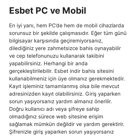
Esbet PC ve Mobil
En iyi yanı, hem PC’de hem de mobil cihazlarda
sorunsuz bir şekilde çalışmasıdır. Eğer tüm günü
bilgisayar karşısında geçiremiyorsanız,
dilediğiniz yere zahmetsizce bahis oynayabilir
ve cep telefonunuzu kullanarak takibini
yapabilirsiniz. Herhangi bir anda
gerçekleştirilebilir. Esbet indir bahis sitesini
kullanabilmeniz için üye olmanız gerekmektedir.
Kayıt işleminiz tamamlanmış olsa bile mevcut
adresinizden kayıt olabilirsiniz. Giriş yaparken
sorun yaşıyorsanız yardım almanız önerilir.
Doğru kullanıcı adı veya şifreye sahip
olmadığınız sürece web sitesine erişim
sağlamak mümkün değildir ve yardım gerektirir.
Şifrenizle giriş yaparken sorun yaşıyorsanız