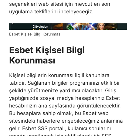
seçenekleri web sitesi için mevcut en son
uygulama tekliflerini inceleyeceğiz.
Esbet Kişisel Bilgi Korunması
Esbet Kişisel Bilgi
Korunması
Kişisel bilgilerin korunması ilgili kanunlara
tabidir. Sağlanan bilgiler programınızı etkili bir
şekilde yürütmenize yardımcı olacaktır. Giriş
yaptığınızda sosyal medya hesaplarınız Esbet
hesabınızın ana sayfasında görüntülenecektir.
Bu hesaplara sahip olmak, bu Esbet web
sitesindeki haberlere erişebileceğiniz anlamına
gelir. Esbet SSS portalı, kullanıcı sorularını
anında yanıtlamak için aktif olarak bir SSS