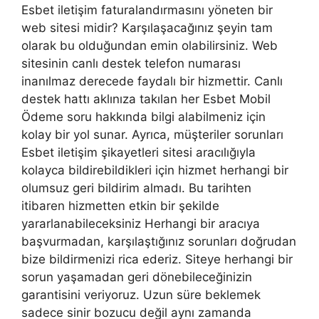
Esbet iletişim faturalandırmasını yöneten bir
web sitesi midir? Karşılaşacağınız şeyin tam
olarak bu olduğundan emin olabilirsiniz. Web
sitesinin canlı destek telefon numarası
inanılmaz derecede faydalı bir hizmettir. Canlı
destek hattı aklınıza takılan her Esbet Mobil
Ödeme soru hakkında bilgi alabilmeniz için
kolay bir yol sunar. Ayrıca, müşteriler sorunları
Esbet iletişim şikayetleri sitesi aracılığıyla
kolayca bildirebildikleri için hizmet herhangi bir
olumsuz geri bildirim almadı. Bu tarihten
itibaren hizmetten etkin bir şekilde
yararlanabileceksiniz Herhangi bir aracıya
başvurmadan, karşılaştığınız sorunları doğrudan
bize bildirmenizi rica ederiz. Siteye herhangi bir
sorun yaşamadan geri dönebileceğinizin
garantisini veriyoruz. Uzun süre beklemek
sadece sinir bozucu değil aynı zamanda