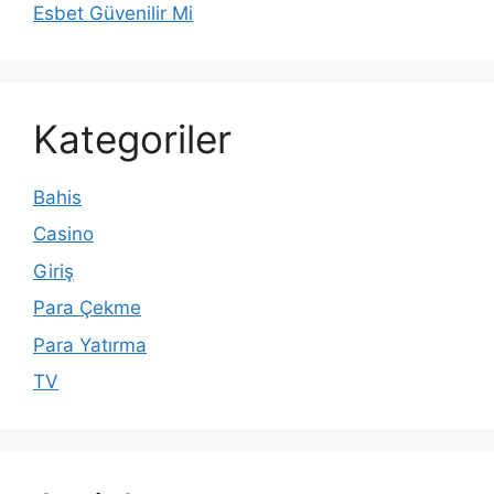
Esbet Güvenilir Mi
Kategoriler
Bahis
Casino
Giriş
Para Çekme
Para Yatırma
TV