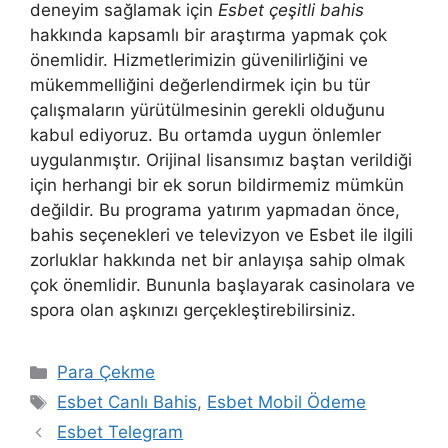
deneyim sağlamak için
Esbet çeşitli bahis
hakkında kapsamlı bir araştırma yapmak çok
önemlidir. Hizmetlerimizin güvenilirliğini ve
mükemmelliğini değerlendirmek için bu tür
çalışmaların yürütülmesinin gerekli olduğunu
kabul ediyoruz. Bu ortamda uygun önlemler
uygulanmıştır. Orijinal lisansımız baştan verildiği
için herhangi bir ek sorun bildirmemiz mümkün
değildir. Bu programa yatırım yapmadan önce,
bahis seçenekleri ve televizyon ve Esbet ile ilgili
zorluklar hakkında net bir anlayışa sahip olmak
çok önemlidir. Bununla başlayarak casinolara ve
spora olan aşkınızı gerçekleştirebilirsiniz.
Kategoriler
Para Çekme
Etiketler
Esbet Canlı Bahis
,
Esbet Mobil Ödeme
Esbet Telegram