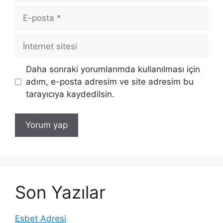
E-
posta
İnternet
sitesi
Daha sonraki yorumlarımda kullanılması için
adım, e-posta adresim ve site adresim bu
tarayıcıya kaydedilsin.
Son Yazılar
Esbet Adresi