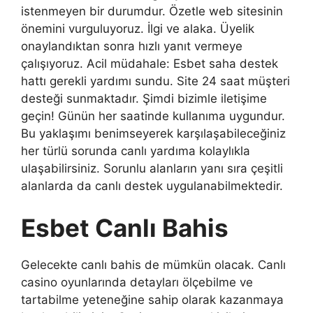
istenmeyen bir durumdur. Özetle web sitesinin
önemini vurguluyoruz. İlgi ve alaka. Üyelik
onaylandıktan sonra hızlı yanıt vermeye
çalışıyoruz. Acil müdahale: Esbet saha destek
hattı gerekli yardımı sundu. Site 24 saat müşteri
desteği sunmaktadır. Şimdi bizimle iletişime
geçin! Günün her saatinde kullanıma uygundur.
Bu yaklaşımı benimseyerek karşılaşabileceğiniz
her türlü sorunda canlı yardıma kolaylıkla
ulaşabilirsiniz. Sorunlu alanların yanı sıra çeşitli
alanlarda da canlı destek uygulanabilmektedir.
Esbet Canlı Bahis
Gelecekte canlı bahis de mümkün olacak. Canlı
casino oyunlarında detayları ölçebilme ve
tartabilme yeteneğine sahip olarak kazanmaya